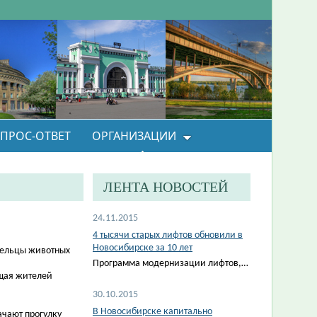
ПРОС-ОТВЕТ
ОРГАНИЗАЦИИ
ЛЕНТА НОВОСТЕЙ
24.11.2015
4 тысячи старых лифтов обновили в
Новосибирске за 10 лет
адельцы животных
Программа модернизации лифтов,…
ущая жителей
30.10.2015
В Новосибирске капитально
ачают прогулку