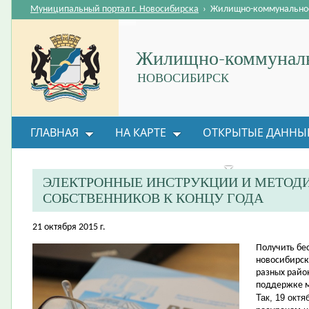
Муниципальный портал г. Новосибирска
›
Жилищно-коммунальное
Жилищно-коммуналь
НОВОСИБИРСК
ГЛАВНАЯ
НА КАРТЕ
ОТКРЫТЫЕ ДАННЫ
ВОПРОС-ОТВЕТ
ОРГАНИЗАЦИИ
ОБРАТНАЯ
ЭЛЕКТРОННЫЕ ИНСТРУКЦИИ И МЕТОДИ
СОБСТВЕННИКОВ К КОНЦУ ГОДА
21 октября 2015 г.
​Получить б
новосибирск
разных райо
поддержке 
Так, 19 окт