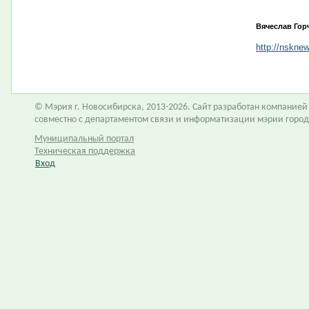
Вячеслав Гор
http://nskne
© Мэрия г. Новосибирска, 2013-2026. Сайт разработан компание
совместно с департаментом связи и информатизации мэрии горо
Муниципальный портал
Техническая поддержка
Вход