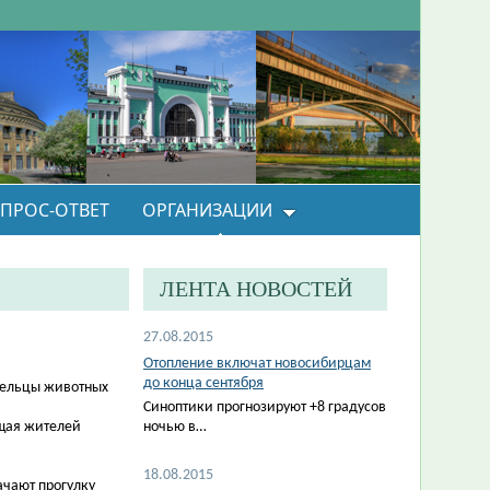
ПРОС-ОТВЕТ
ОРГАНИЗАЦИИ
ЛЕНТА НОВОСТЕЙ
27.08.2015
Отопление включат новосибирцам
до конца сентября
адельцы животных
Синоптики прогнозируют +8 градусов
ущая жителей
ночью в…
18.08.2015
ачают прогулку