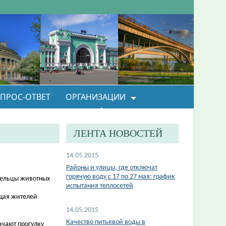
ПРОС-ОТВЕТ
ОРГАНИЗАЦИИ
ЛЕНТА НОВОСТЕЙ
14.05.2015
Районы и улицы, где отключат
горячую воду с 17 по 27 мая: график
адельцы животных
испытания теплосетей
ущая жителей
14.05.2015
Качество питьевой воды в
ачают прогулку