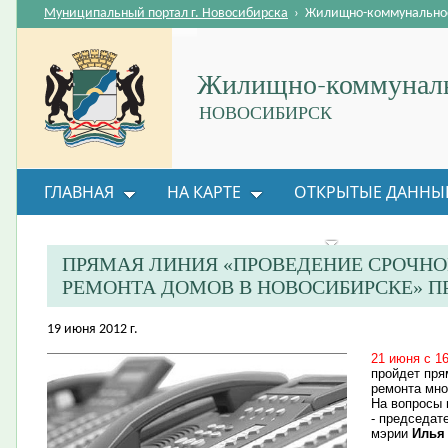
Муниципальный портал г. Новосибирска
›
Жилищно-коммунальное
Жилищно-коммуналь
НОВОСИБИРСК
ГЛАВНАЯ
НА КАРТЕ
ОТКРЫТЫЕ ДАННЫ
ВОПРОС-ОТВЕТ
ОРГАНИЗАЦИИ
ОБРАТНАЯ
ПРЯМАЯ ЛИНИЯ «ПРОВЕДЕНИЕ СРОЧН
РЕМОНТА ДОМОВ В НОВОСИБИРСКЕ» П
19 июня 2012 г.
21 июня с 1
пройдет пря
ремонта мно
На вопросы 
- председат
мэрии
Илья