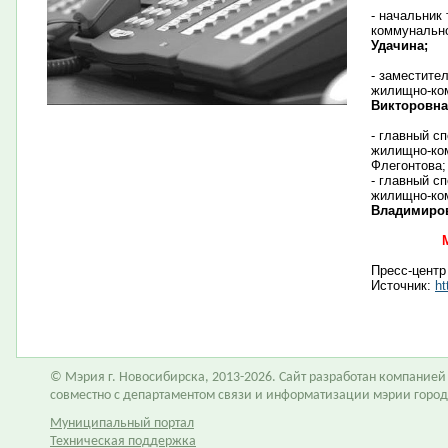
- начальник
коммунально
Удачина;
- заместите
жилищно-ко
Викторовна
- главный с
жилищно-ком
Флегонтова;
- главный с
жилищно-ко
Владимиров
Пресс-центр
Источник:
ht
© Мэрия г. Новосибирска, 2013-2026. Сайт разработан компание
совместно с департаментом связи и информатизации мэрии горо
Муниципальный портал
Техническая поддержка