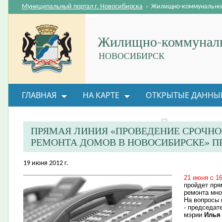
Муниципальный портал г. Новосибирска
›
Жилищно-коммунальное
Жилищно-коммуналь
НОВОСИБИРСК
ГЛАВНАЯ
НА КАРТЕ
ОТКРЫТЫЕ ДАННЫ
ВОПРОС-ОТВЕТ
ОРГАНИЗАЦИИ
ОБРАТНАЯ
ПРЯМАЯ ЛИНИЯ «ПРОВЕДЕНИЕ СРОЧН
РЕМОНТА ДОМОВ В НОВОСИБИРСКЕ» П
19 июня 2012 г.
21 июня с 1
пройдет пря
ремонта мно
На вопросы 
- председат
мэрии
Илья