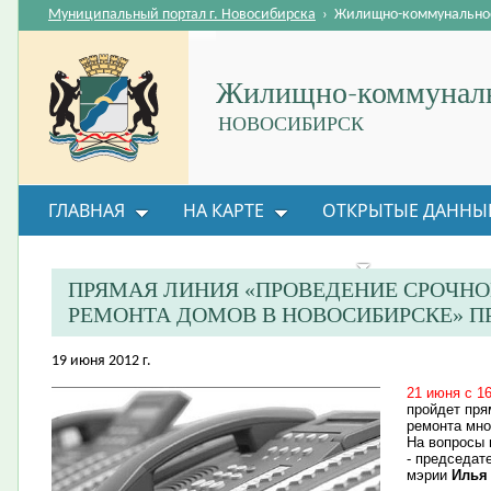
Муниципальный портал г. Новосибирска
›
Жилищно-коммунальное
Жилищно-коммуналь
НОВОСИБИРСК
ГЛАВНАЯ
НА КАРТЕ
ОТКРЫТЫЕ ДАННЫ
ВОПРОС-ОТВЕТ
ОРГАНИЗАЦИИ
ОБРАТНАЯ
ПРЯМАЯ ЛИНИЯ «ПРОВЕДЕНИЕ СРОЧН
РЕМОНТА ДОМОВ В НОВОСИБИРСКЕ» П
19 июня 2012 г.
21 июня с 1
пройдет пря
ремонта мно
На вопросы 
- председат
мэрии
Илья