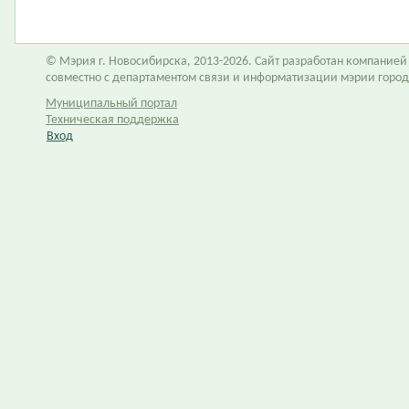
© Мэрия г. Новосибирска, 2013-2026. Сайт разработан компание
совместно с департаментом связи и информатизации мэрии горо
Муниципальный портал
Техническая поддержка
Вход