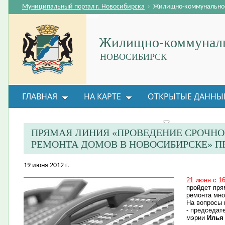
Муниципальный портал г. Новосибирска
›
Жилищно-коммунальное
Жилищно-коммуналь
НОВОСИБИРСК
ГЛАВНАЯ
НА КАРТЕ
ОТКРЫТЫЕ ДАННЫ
ВОПРОС-ОТВЕТ
ОРГАНИЗАЦИИ
ОБРАТНАЯ
ПРЯМАЯ ЛИНИЯ «ПРОВЕДЕНИЕ СРОЧН
РЕМОНТА ДОМОВ В НОВОСИБИРСКЕ» П
19 июня 2012 г.
21 июня с 1
пройдет пря
ремонта мно
На вопросы 
- председат
мэрии
Илья