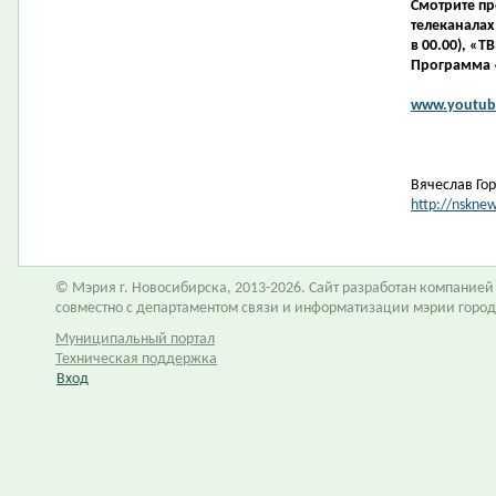
Смотрите п
телеканалах 
в 00.00), «ТВ
Программа 
www.youtube
Вячеслав Го
http://nskne
© Мэрия г. Новосибирска, 2013-2026. Сайт разработан компание
совместно с департаментом связи и информатизации мэрии горо
Муниципальный портал
Техническая поддержка
Вход