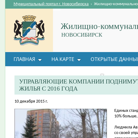
Муниципальный портал г. Новосибирска
›
Жилищно-коммунальное
Жилищно-коммуналь
НОВОСИБИРСК
ГЛАВНАЯ
НА КАРТЕ
ОТКРЫТЫЕ ДАННЫ
ВОПРОС-ОТВЕТ
ОРГАНИЗАЦИИ
ОБРАТНАЯ
УПРАВЛЯЮЩИЕ КОМПАНИИ ПОДНИМУТ
ЖИЛЬЯ С 2016 ГОДА
10 декабря 2015 г.
​Единых стан
10% больше, 
Людмила Авр
со своей уп