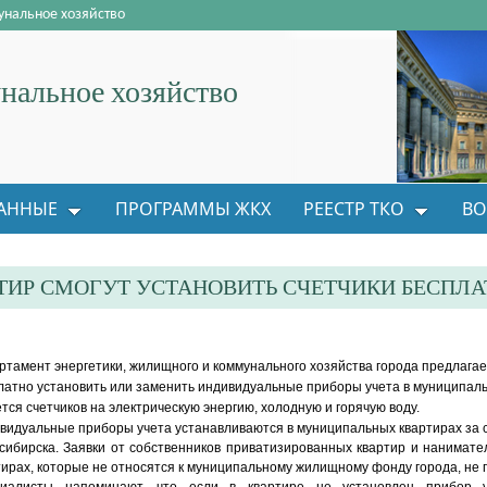
нальное хозяйство
альное хозяйство
АННЫЕ
ПРОГРАММЫ ЖКХ
РЕЕСТР ТКО
ВО
ИР СМОГУТ УСТАНОВИТЬ СЧЕТЧИКИ БЕСПЛА
ртамент энергетики, жилищного и коммунального хозяйства города предлага
латно установить или заменить индивидуальные приборы учета в муниципаль
ется счетчиков на электрическую энергию, холодную и горячую воду.
видуальные приборы учета устанавливаются в муниципальных квартирах за 
сибирска. Заявки от собственников приватизированных квартир и нанимат
тирах, которые не относятся к муниципальному жилищному фонду города, не