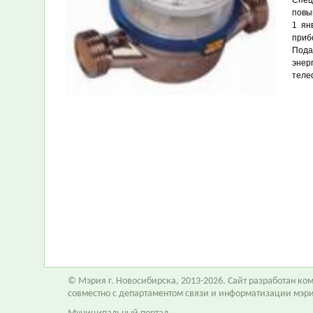
Спец
повы
1 ян
приб
Пода
энер
телеф
© Мэрия г. Новосибирска, 2013-2026. Сайт разработан к
совместно с департаментом связи и информатизации мэр