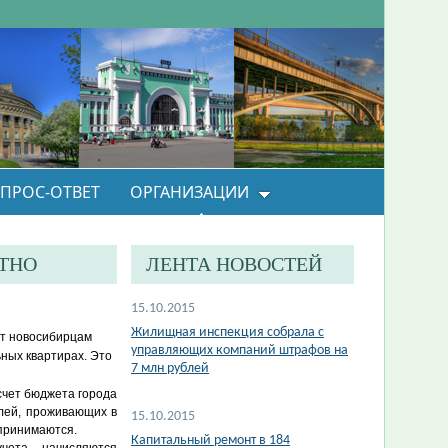
ПРОС-ОТВЕТ
ОРГАНИЗАЦИИ
ТНО
ЛЕНТА НОВОСТЕЙ
15.10.2015
Жилищная инспекция собрала с
ет новосибирцам
управляющих компаний штрафов на
ных квартирах. Это
7 млн рублей
счет бюджета города
елей, проживающих в
15.10.2015
 принимаются.
Капитальный ремонт в 184