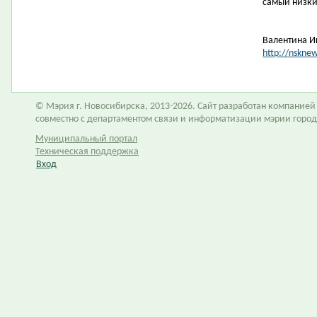
самый низки
Валентина И
http://nskne
© Мэрия г. Новосибирска, 2013-2026. Сайт разработан компание
совместно с департаментом связи и информатизации мэрии горо
Муниципальный портал
Техническая поддержка
Вход