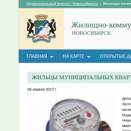
Муниципальный портал г. Новосибирска
›
Жилищно-комму
Жилищно-коммун
НОВОСИБИРСК
ГЛАВНАЯ
НА КАРТЕ
ОТКРЫТЫЕ Д
ОБРАТНАЯ СВЯЗЬ
ЖИЛЬЦЫ МУНИЦИПАЛЬНЫХ КВАРТ
06 апреля 2017 г.
Депа
бесп
каса
Инди
Ново
квар