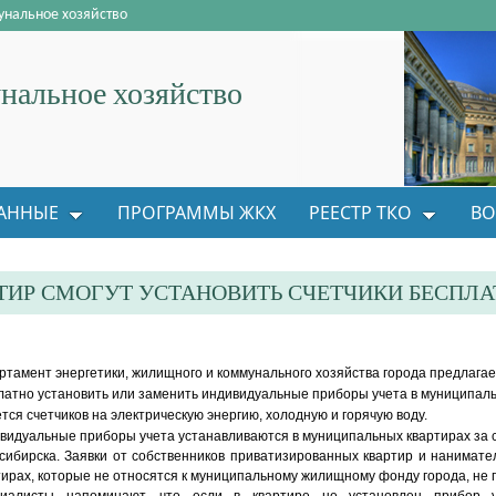
нальное хозяйство
альное хозяйство
АННЫЕ
ПРОГРАММЫ ЖКХ
РЕЕСТР ТКО
ВО
ИР СМОГУТ УСТАНОВИТЬ СЧЕТЧИКИ БЕСПЛА
ртамент энергетики, жилищного и коммунального хозяйства города предлага
латно установить или заменить индивидуальные приборы учета в муниципаль
ется счетчиков на электрическую энергию, холодную и горячую воду.
видуальные приборы учета устанавливаются в муниципальных квартирах за 
сибирска. Заявки от собственников приватизированных квартир и нанимат
тирах, которые не относятся к муниципальному жилищному фонду города, не