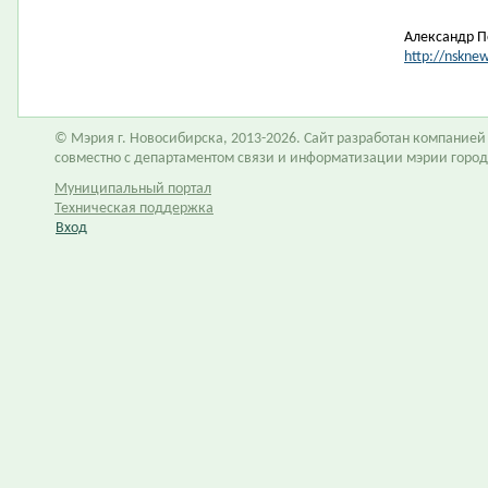
Александр П
http://nskne
© Мэрия г. Новосибирска, 2013-2026. Сайт разработан компание
совместно с департаментом связи и информатизации мэрии горо
Муниципальный портал
Техническая поддержка
Вход