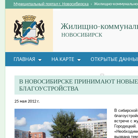
Муниципальный портал г. Новосибирска
›
Жилищно-коммунальное
Жилищно-коммуналь
НОВОСИБИРСК
ГЛАВНАЯ
НА КАРТЕ
ОТКРЫТЫЕ ДАННЫ
ВОПРОС-ОТВЕТ
ОРГАНИЗАЦИИ
ОБРАТНАЯ
В НОВОСИБИРСКЕ ПРИНИМАЮТ НОВЫЕ
БЛАГОУСТРОЙСТВА
25 мая 2012 г.
В сибирской
благоустрой
встрече с ж
Городецкий.
«Необходимо
вызвана тем