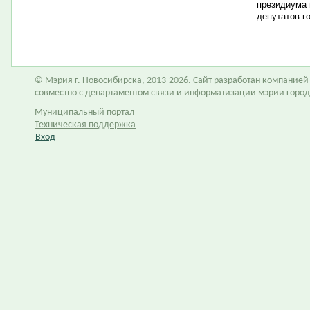
президиума 
депутатов г
© Мэрия г. Новосибирска, 2013-2026. Сайт разработан компание
совместно с департаментом связи и информатизации мэрии горо
Муниципальный портал
Техническая поддержка
Вход