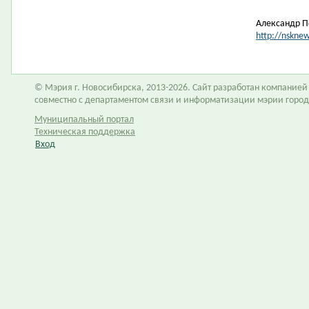
Александр П
http://nskne
© Мэрия г. Новосибирска, 2013-2026. Сайт разработан компание
совместно с департаментом связи и информатизации мэрии горо
Муниципальный портал
Техническая поддержка
Вход