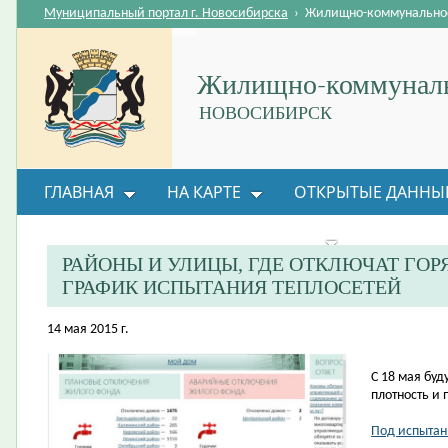
Муниципальный портал г. Новосибирска
›
Жилищно-коммунальное
Жилищно-коммуналь
НОВОСИБИРСК
ГЛАВНАЯ
НА КАРТЕ
ОТКРЫТЫЕ ДАННЫ
ВОПРОС-ОТВЕТ
ОРГАНИЗАЦИИ
ОБРАТНАЯ
РАЙОНЫ И УЛИЦЫ, ГДЕ ОТКЛЮЧАТ ГОРЯ
ГРАФИК ИСПЫТАНИЯ ТЕПЛОСЕТЕЙ
14 мая 2015 г.
С 18 мая буд
плотность и 
Под испытан