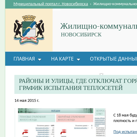
Муниципальный портал г. Новосибирска
›
Жилищно-коммунальное
Жилищно-коммуналь
НОВОСИБИРСК
ГЛАВНАЯ
НА КАРТЕ
ОТКРЫТЫЕ ДАННЫ
ВОПРОС-ОТВЕТ
ОРГАНИЗАЦИИ
ОБРАТНАЯ
РАЙОНЫ И УЛИЦЫ, ГДЕ ОТКЛЮЧАТ ГОРЯ
ГРАФИК ИСПЫТАНИЯ ТЕПЛОСЕТЕЙ
14 мая 2015 г.
С 18 мая буд
плотность и 
Под испытан