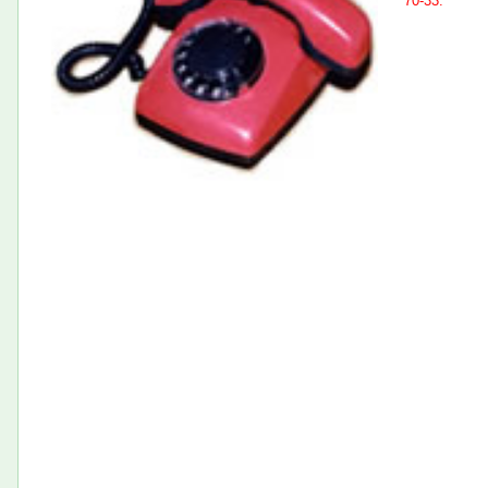
70-33.