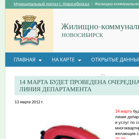
Муниципальный портал г. Новосибирска
›
Жилищно-коммунальное
Жилищно-коммуналь
НОВОСИБИРСК
ГЛАВНАЯ
НА КАРТЕ
ОТКРЫТЫЕ ДАННЫ
ВОПРОС-ОТВЕТ
ОРГАНИЗАЦИИ
ОБРАТНАЯ
14 МАРТА БУДЕТ ПРОВЕДЕНА ОЧЕРЕДН
ЛИНИЯ ДЕПАРТАМЕНТА
13 марта 2012 г.
14 марта
буд
линия депар
и услуг по 
многокварти
желающие с