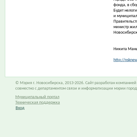
фонда, в сбо
Будет нелог
и муниципал
Правительст
министр жил
Новосибирск
Никита Ман
http://nskne
© Мэрия г. Новосибирска, 2013-2026. Сайт разработан компание
совместно с департаментом связи и информатизации мэрии горо
Муниципальный портал
Техническая поддержка
Вход