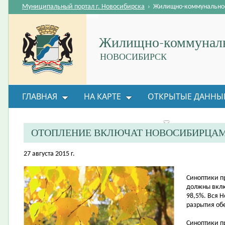
Муниципальный портал г. Новосибирска
›
Жилищно-коммунальное
Жилищно-коммуналь
НОВОСИБИРСК
ГЛАВНАЯ
НА КАРТЕ
ОТКРЫТЫЕ ДАННЫ
ВОПРОС-ОТВЕТ
ОРГАНИЗАЦИИ
ОБРАТНАЯ
ОТОПЛЕНИЕ ВКЛЮЧАТ НОВОСИБИРЦАМ
27 августа 2015 г.
Синоптики п
должны вклю
98,5%. Вся Н
разрытия об
Синоптики п