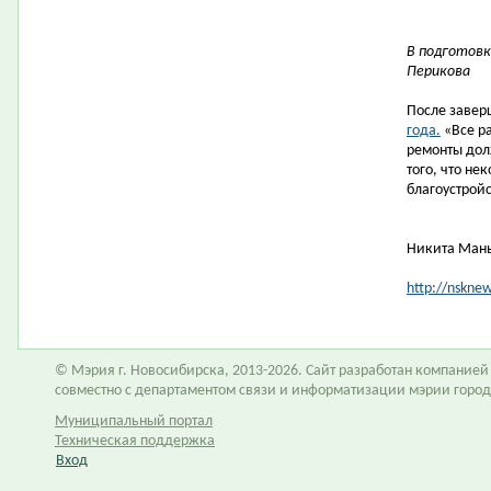
В подготовк
Перикова
После заве
года.
«Все ра
ремонты дол
того, что не
благоустройс
Никита Ман
http://nskne
© Мэрия г. Новосибирска, 2013-2026. Сайт разработан компание
совместно с департаментом связи и информатизации мэрии горо
Муниципальный портал
Техническая поддержка
Вход