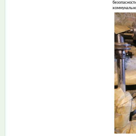
безопасност
коммунально